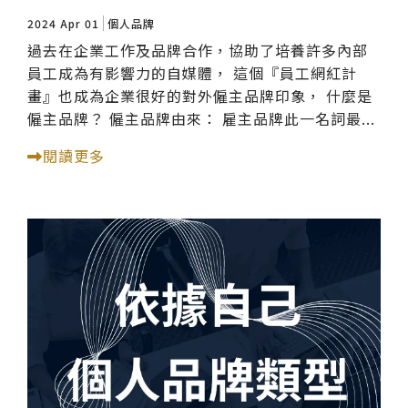
2024 Apr 01
個人品牌
過去在企業工作及品牌合作，協助了培養許多內部
員工成為有影響力的自媒體， 這個『員工網紅計
畫』也成為企業很好的對外僱主品牌印象， 什麼是
僱主品牌？ 僱主品牌由來： 雇主品牌此一名詞最...
閱讀更多