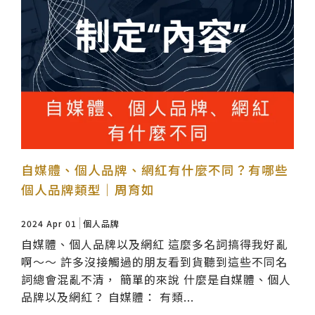
自媒體、個人品牌、網紅有什麼不同？有哪些
個人品牌類型｜周育如
2024 Apr 01
個人品牌
自媒體、個人品牌以及網紅 這麼多名詞搞得我好亂
啊～～ 許多沒接觸過的朋友看到貨聽到這些不同名
詞總會混亂不清， 簡單的來說 什麼是自媒體、個人
品牌以及網紅？ 自媒體： 有類...