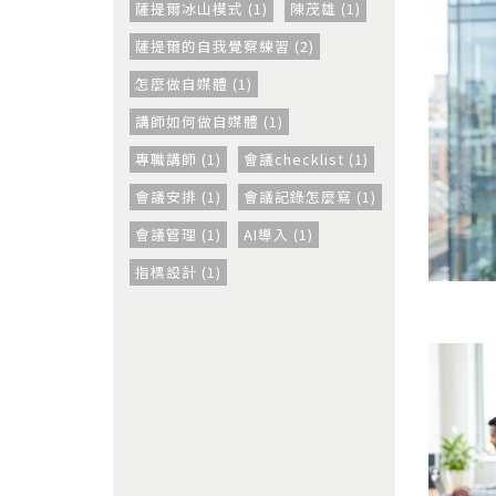
薩提爾冰山模式 (1)
陳茂雄 (1)
薩提爾的自我覺察練習 (2)
怎麼做自媒體 (1)
講師如何做自媒體 (1)
專職講師 (1)
會議checklist (1)
會議安排 (1)
會議記錄怎麼寫 (1)
會議管理 (1)
AI導入 (1)
指標設計 (1)