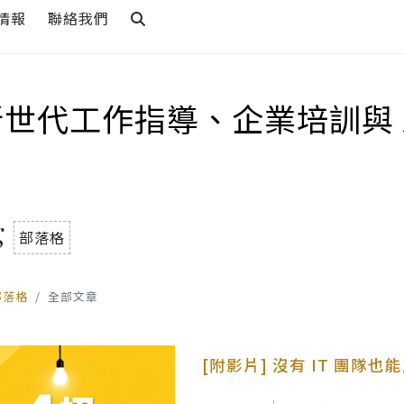
情報
聯絡我們
新世代工作指導、企業培訓與 
g
部落格
部落格
全部文章
[附影片] 沒有 IT 團隊也