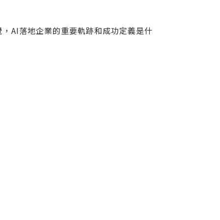
幻覺，AI落地企業的重要軌跡和成功定義是什