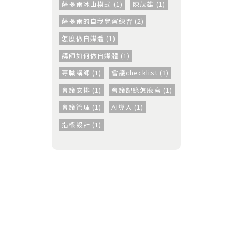
薩提爾冰山模式 (1)
陳茂雄 (1)
薩提爾的自我覺察練習 (2)
怎麼做自媒體 (1)
講師如何做自媒體 (1)
專職講師 (1)
會議checklist (1)
會議安排 (1)
會議記錄怎麼寫 (1)
會議管理 (1)
AI導入 (1)
指標設計 (1)