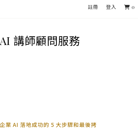
註冊
登入
0
AI 講師顧問服務
業 AI 落地成功的 5 大步驟和最後拷