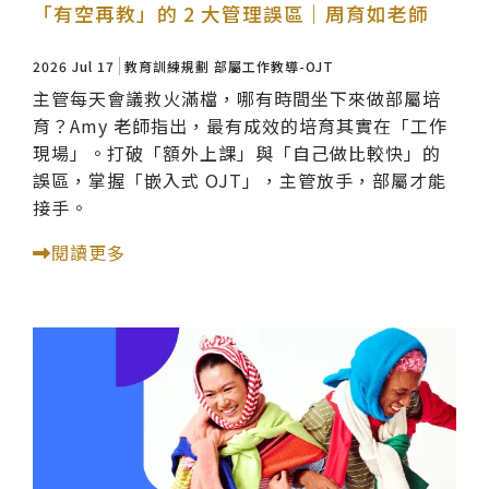
「有空再教」的 2 大管理誤區｜周育如老師
2026 Jul 17
教育訓練規劃
部屬工作教導-OJT
主管每天會議救火滿檔，哪有時間坐下來做部屬培
育？Amy 老師指出，最有成效的培育其實在「工作
現場」。打破「額外上課」與「自己做比較快」的
誤區，掌握「嵌入式 OJT」，主管放手，部屬才能
接手。
閱讀更多