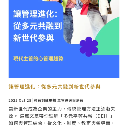
讓管理進化：從多元共融到新世代參與
2025 Oct 28
教育訓練規劃
主管遴選與培育
當新世代成為企業的主力，傳統管理方法正逐漸失
效。 這篇文章帶你理解「多元平等共融（DEI）」
如何與管理結合，從文化、制度、教育與領導面，