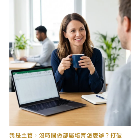
我是主管，沒時間做部屬培育怎麼辦？打破