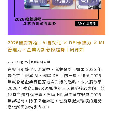
2026推薦課程｜AI自動化 × DEI永續力 × MI
管理力，企業內訓必修趨勢｜周育如
2025 Aug 25
教育訓練規劃
在與 HR 夥伴交流當中，我觀察到，如果 2025 年
是企業「觀望 AI、體驗 DEI」的一年，那麼 2026
年就會是企業真正落地與升級的起點。本文將分享
2026 年教育訓練必須抓住的三大趨勢核心方向，與
15堂主題課程推薦，幫助 HR 與主管在規劃 2026
年課程時，除了職能課程，也能掌握大環境的趨勢
變化所需的培訓內容。