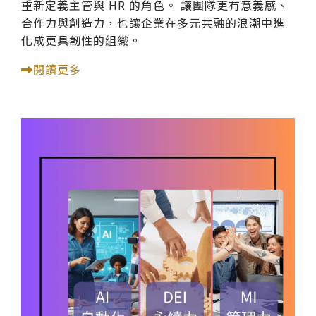
重新定義主管與 HR 的角色。 讓團隊更有意義感、
合作力與創造力，也讓企業在多元共融的浪潮中進
化成更具韌性的組織。
閱讀更多