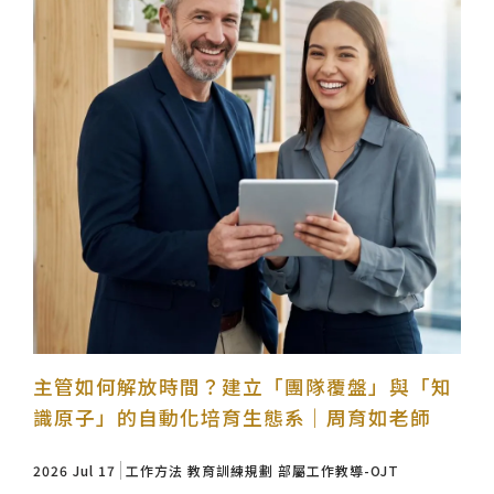
主管如何解放時間？建立「團隊覆盤」與「知
識原子」的自動化培育生態系｜周育如老師
2026 Jul 17
工作方法
教育訓練規劃
部屬工作教導-OJT