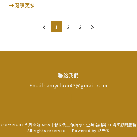
閱讀更多
1
2
3
聯絡我們
Email: amychou43@gmail.com
©
COPYRIGHT
周育如 Amy｜新世代工作指導、企業培訓與 AI 講師顧問服務
All rights reserved ｜ Powered by
路老闆