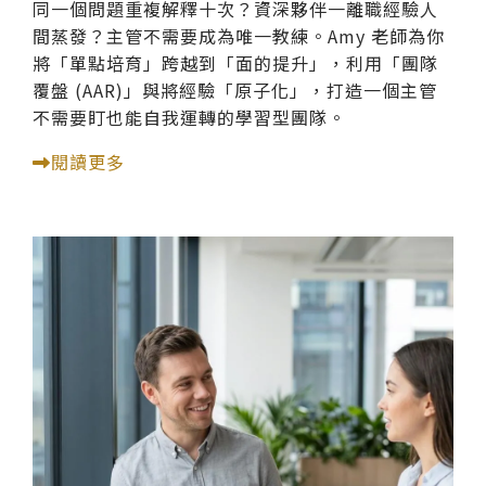
同一個問題重複解釋十次？資深夥伴一離職經驗人
間蒸發？主管不需要成為唯一教練。Amy 老師為你
將「單點培育」跨越到「面的提升」，利用「團隊
覆盤 (AAR)」與將經驗「原子化」，打造一個主管
不需要盯也能自我運轉的學習型團隊。
閱讀更多