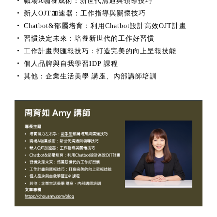
職場A咖養成術：新世代溝通與領導技巧
•
新人OJT加速器：工作指導與關懷技巧
•
Chatbot&部屬培育：利用Chatbot設計高效OJT計畫
•
習慣決定未來：培養新世代的工作好習慣
•
工作計畫與匯報技巧：打造完美的向上呈報技能
•
個人品牌與自我學習IDP 課程
•
其他：企業生活美學 講座、內部講師培訓