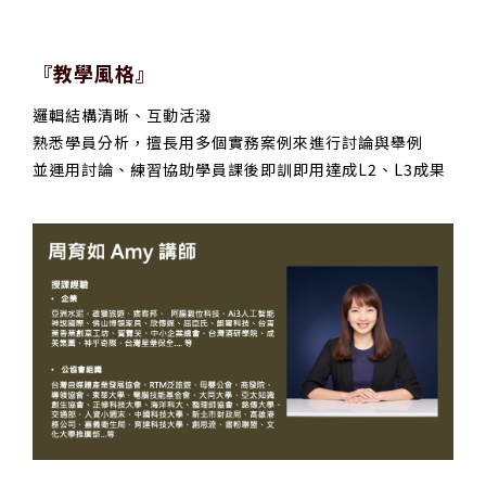
『教學風格』
邏輯結構清晰、互動活潑
熟悉學員分析，擅長用多個實務案例來進行討論與舉例
並運用討論、練習協助學員課後即訓即用達成L2、L3成果