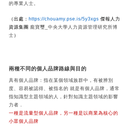
的專業人士。
（出處：
https://chouamy.pse.is/5y3xgs
傑報人力
資源集團
龐寶璽_中央大學人力資源管理研究所博
士
）
兩種不同的個人品牌路線與目的
具有個人品牌：指在某個領域族群中，有被辨別
度、容易被認得、被指名的 就是有個人品牌，通常
指知識型主題領域的人，針對知識主題領域的影響
力者．
一種是流量型個人品牌，另一種是以商業為核心的
小眾個人品牌