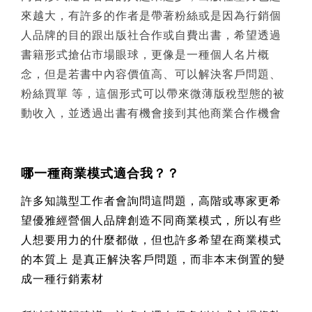
來越大，有許多的作者是帶著粉絲或是因為行銷個
人品牌的
目的跟出版社合作或自費出書，希望透過
書籍形式搶佔市場眼球，更像是一種個人名片概
念，但是若書中內容價值高、可以解決客戶問題、
粉絲買單 等，這個形式可以帶來微薄版稅型態的被
動收入，並透過出書有機會接到其他商業合作機會
哪一種商業模式適合我？？
許多知識型工作者會詢問這問題，高階或專家更希
望優雅經營個人品牌創造不同商業模式，所以有些
人想要用力的什麼都做，但也許多希望在商業模式
的本質上 是真正解決客戶問題，而非本末倒置的變
成一種行銷素材