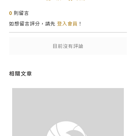
送出
0
則留言
如想留言評分，請先
登入會員
！
目前沒有評論
相關文章