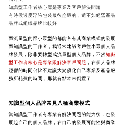
知識型工作者核心應是專業及客戶解決問題
有時候過度浮誇包裝最後崩壞的，還不如經營產品
品牌或組織品牌比較好
而流量型的跟小眾型的都能各有其商業模式的發展
而知識型的工作者，我通常建議客戶往小眾個人品
牌發展，除非要轉型成流量型個人品牌，不然
知識
型工作者核心是專業跟解決客戶問題
，在個人品牌
經營的時間佔比不建議大於優化自己專業及產品服
務所耗費的時間，那就有點本末倒置了
知識型個人品牌常見八種商業模式
當知識型工作者有專業有解決問題的能力後，也發
展起自己的個人品牌，在自己的發展可能性與商業