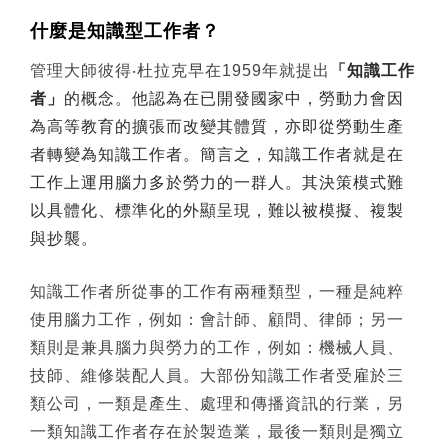
什麼是知識型工作者？
管理大師彼得
‧
杜拉克早在1959年就提出
「知識工作
者」
的概念。他認為在已開發國家中，勞動力會因
為高等教育的擴張而改變其體質，亦即從勞動生產
者轉變為知識工作者。簡言之，知識工作者就是在
工作上運用腦力多於勞力的一群人。其決策模式難
以具體化、標準化的外顯呈現，難以被模擬、複製
與抄襲。
知識工作者所從事的工作有兩種類型，一種是純粹
使用腦力工作，例如：會計師、顧問、律師；另一
類則是兼具腦力與勞力的工作，例如：機械人員、
技師、維修裝配人員。大部份知識工作者受雇於三
類公司，一類是產生、處理和傳播資訊的行業，另
一類知識工作者存在於製造業，最後一類則是獨立