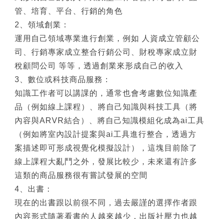
管、培育、平台、行銷的角色
2
、領域創業：
運用自己領域專業進行創業，例如 人資成立管顧公
司、行銷專家成立整合行銷公司、財稅專家成立財
稅顧問公司 等等，透過創業來形成自己的收入
3
、數位或科技商品服務：
知識工作者可以講課的，通常也會考慮數位知識產
品（例如線上課程）、將自己知識與科技工具（將
內容與ARVR結合）、將自己知識模組化成為ai工具
（例如將室內設計提案與ai工具進行整合，透過方
案描述即可形成視覺化模擬設計），這塊目前除了
線上課程大亂鬥之外，發展比較少，未來還有許多
這類的商品服務很有嘗試發展的空間
4
、出書：
現在的出書跟以前很不同，過去嚴謹的選擇作者跟
內容形式隨著看書的人越來越少，出版社壓力也越