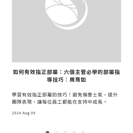
如何有效指正部屬：六個主管必學的部屬指
導技巧｜周育如
學習有效指正部屬的技巧！避免傷害士氣，提升
團隊表現，讓每位員工都能在支持中成長。
2024 Aug 09
2