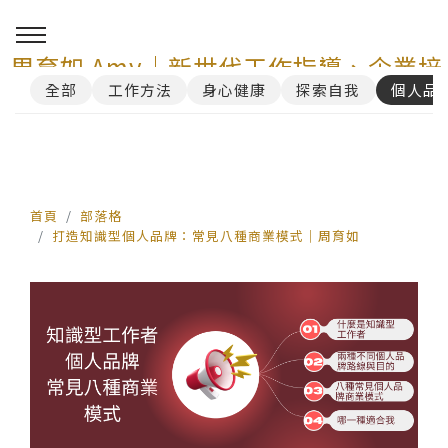
周育如 Amy｜新世代工作指導、企業培
全部
工作方法
身心健康
探索自我
個人品
訓與 AI 講師顧問服務
0
首頁
部落格
打造知識型個人品牌：常見八種商業模式｜周育如