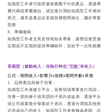
知識型工作者可能受邀推薦圈子中的產品，透過專
屬代碼或專屬連結，成交後分潤給知識型工作者的
形式，通常是產品在某個宣傳期間推出，屬於專案
型態
4
、專欄邀稿：
知識型工作者尤其是領域知名專家，媒體也會受邀
定期或不定期的提供專欄稿件，並給予一次性稿費
長期型（被動收入：沒執行時也
”可能”
有收入）
公式：期間收入=影響力x規模x期間件數x單價
1
、品牌產品與種子培養：
知識型工作者建立平台，並將領域專業進行培訓，
培養一群的種子或所謂的子弟兵或徒弟，透過平台
或公司接案後分發案給子弟兵，透過分潤或其他形
式形成自己的收入，知識型工作者會轉為老闆、品