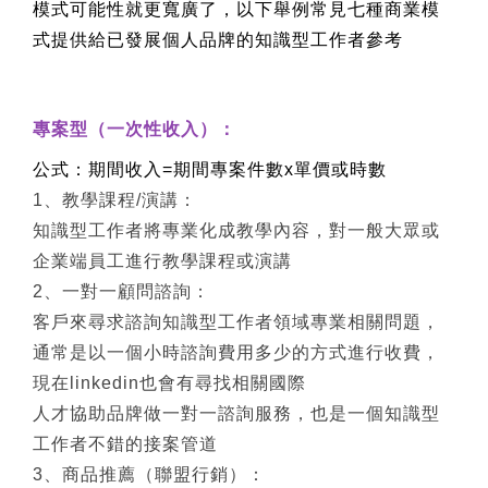
模式可能性就更寬廣了，以下舉例常見七種商業模
式提供給已發展個人品牌的知識型工作者參考
專案型（一次性收入）：
公式：期間收入=期間專案件數x單價或時數
1
、教學課程/演講：
知識型工作者將專業化成教學內容，對一般大眾或
企業端員工進行教學課程或演講
2
、一對一顧問諮詢：
客戶來尋求諮詢知識型工作者領域專業相關問題，
通常是以一個小時諮詢費用多少的方式進行收費，
現在linkedin也會有尋找相關國際
人才協助品牌做一對一諮詢服務，也是一個知識型
工作者不錯的接案管道
3
、商品推薦（聯盟行銷）：