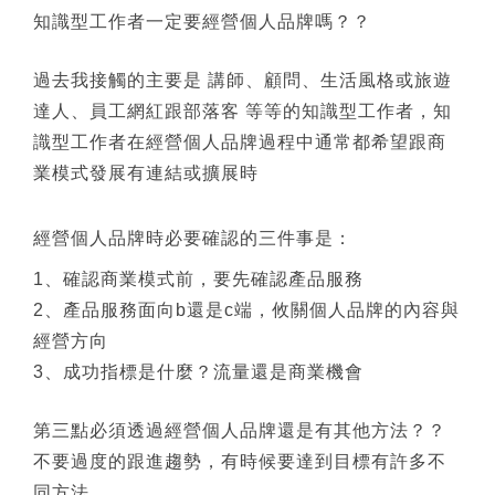
知識型工作者一定要經營個人品牌嗎？？
過去我接觸的主要是 講師、顧問、生活風格或旅遊
達人、員工網紅跟部落客 等等的知識型工作者，知
識型工作者在經營個人品牌過程中通常都希望跟商
業模式發展有連結或擴展時
經營個人品牌時必要確認的三件事是：
1
、確認商業模式前，要先確認產品服務
2
、產品服務面向b還是c端，攸關個人品牌的內容與
經營方向
3
、成功指標是什麼？流量還是商業機會
第三點必須透過經營個人品牌還是有其他方法？？
不要過度的跟進趨勢，有時候要達到目標有許多不
同方法