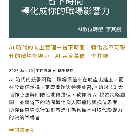
AI 時代的向上管理－省下時間，轉化為不可取
代的職場影響力｜AI 共享幕僚｜李其縵
2026 Jan 10
工作方法
AI 轉型應用
AI 時代的競爭關鍵：職場價值不在於產出速度，而
在於責任承擔、定義問題與領導號召,。透過 10 大
協作心法與四階段進修路徑，教你將 AI 視為策略顧
問，並將省下的時間轉化為人際連結與換位思考，
助你從單純執行策劃者進化為具備不可取代影響力
的決策架構者
閱讀更多