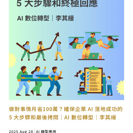
做對事情月省100萬？確保企業 AI 落地成功的
5 大步驟和最後拷問｜AI 數位轉型｜李其縵
2025 Aug 28
AI 轉型應用