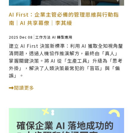
AI First：企業主管必備的管理思維與行動指
南｜AI 共享幕僚｜李其縵
2025 Dec 08
工作方法
AI 轉型應用
建立 AI First 決策新標準：利用 AI 獲取全知視角釐
清問題，透過人機協作推演解方，最終由「真人」
掌握關鍵決策。將 AI 從「生產工具」升級為「思考
外掛」，解決了人類決策最常犯的「盲區」與「偏
誤」。
閱讀更多