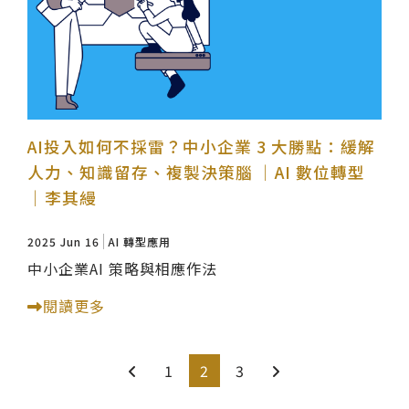
AI投入如何不採雷？中小企業 3 大勝點：緩解
人力、知識留存、複製決策腦 ｜AI 數位轉型
｜李其縵
2025 Jun 16
AI 轉型應用
中小企業AI 策略與相應作法
閱讀更多
1
2
3