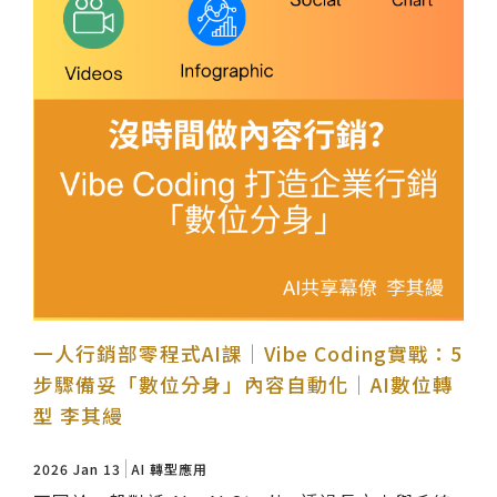
一人行銷部零程式AI課｜Vibe Coding實戰：5
步驟備妥「數位分身」內容自動化｜AI數位轉
型 李其縵
2026 Jan 13
AI 轉型應用