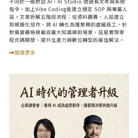
不同於一般對話 AI，AI Studio 透過長文本與系統
指令，加上Vibe Coding能建立穩定 SOP 與專屬人
設。文章拆解五階段流程：從資料餵養、人設建立
到規模化協作，將 AI 轉化為懂業務的虛擬員工。針
對需要嚴格規範或龐大知識庫的場景，這是實現零
程式碼開發、提升生產力與數位轉型的最佳解法。
閱讀更多