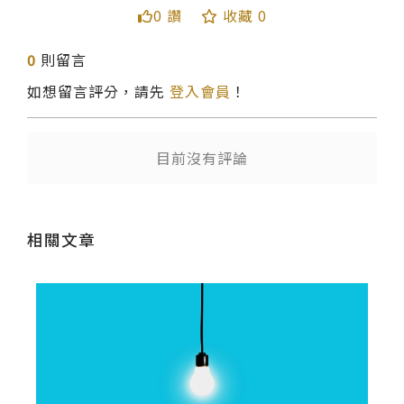
0 讚
收藏 0
送出
0
則留言
如想留言評分，請先
登入會員
！
目前沒有評論
相關文章