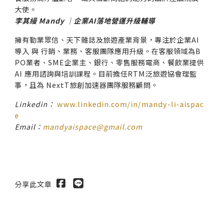
大使。
李其縵 Mandy
｜企業AI落地營運升級輔導
擁有勤業眾信、天下雜誌及旅遊產業背景，專注於企業AI
導入 與 行銷、業務、客服團隊應用升級。在客服領域為B
PO業者、SME企業主、銀行、零售服務電商、餐飲業提供
AI 應用諮詢與培訓課程。目前擔任RTM泛旅遊協會理監
事，且為 NextT旅創加速器團隊服務顧問。
Linkedin：
www.linkedin.com/in/mandy-li-aispac
e
Email：
mandyaispace@gmail.com
分享此文章