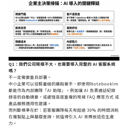
Q1：我們公司規模不大，也需要導入完整的 AI 客服系統
嗎？
不一定需要重兵部署。
中小企業可以從輕量級的痛點著手，即便用Notebooklm
都能作為內部團隊「AI 助理」。例如讓 AI 負責通話紀錄
錄音的自動摘要，或處理高度重複的常規 FAQ 應答方式 或
產品服務適用性建議。
而判斷標準在於：若客服團隊每天有超過 30% 的時間消耗
在複製貼上與基礎查詢，就值得引入 AI 來釋放這些生產
力。