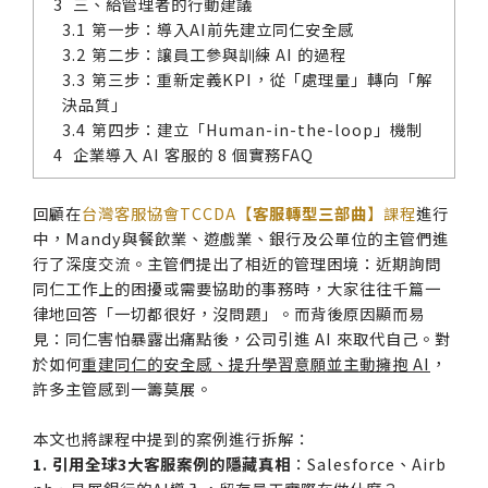
三、給管理者的行動建議
第一步：導入AI前先建立同仁安全感
第二步：讓員工參與訓練 AI 的過程
第三步：重新定義KPI，從「處理量」轉向「解
決品質」
第四步：建立「Human-in-the-loop」機制
企業導入 AI 客服的 8 個實務FAQ
回顧在
台灣客服協會TCCDA【
客服轉型三部曲
】課程
進行
中，Mandy與餐飲業、遊戲業、銀行及公單位的主管們進
行了深度交流。主管們提出了相近的管理困境：近期詢問
同仁工作上的困擾或需要協助的事務時，大家往往千篇一
律地回答「一切都很好，沒問題」。而背後原因顯而易
見：同仁害怕暴露出痛點後，公司引進 AI 來取代自己。對
於如何
重建同仁的安全感、提升學習意願並主動擁抱 AI
，
許多主管感到一籌莫展。
本文也將課程中提到的案例進行拆解：
1. 引用全球3大客服案例的隱藏真相
：Salesforce、Airb