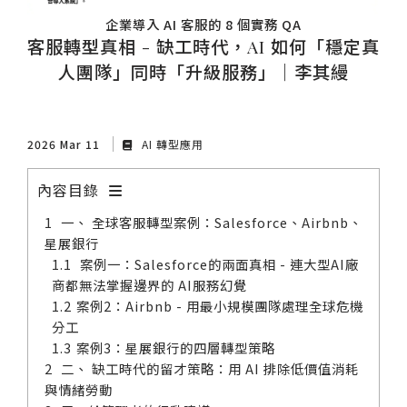
企業導入 AI 客服的 8 個實務 QA
客服轉型真相 - 缺工時代，AI 如何「穩定真
人團隊」同時「升級服務」｜李其縵
2026 Mar 11
AI 轉型應用
內容目錄
一、 全球客服轉型案例：Salesforce、Airbnb、
星展銀行
案例一：Salesforce的兩面真相 - 連大型AI廠
商都無法掌握邊界的 AI服務幻覺
案例2：Airbnb - 用最小規模團隊處理全球危機
分工
案例3：星展銀行的四層轉型策略
二、 缺工時代的留才策略：用 AI 排除低價值消耗
與情緒勞動