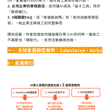
nb、星展銀行的AI導入，留存員工實際在做什麼？
2. 台灣企業的實踐路徑
：如何讓AI成為「留才工具」而非
「裁員藉口」
3. 8個關鍵FAQ
：從「會被裁員嗎」到「如何說服老闆投
資」，給企業主與員工的完整解答
讀完這篇，你會知道如何讓組織在導入AI的同時，讓員工
不再害怕「被取代」，反而主動擁抱改版。
一、 全球客服轉型案例：Salesforce、Airbn
b、星展銀行