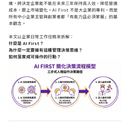
維，將決定企業能不能在未來三年保持高人效、降低營運
成本，跟上市場變化。AI First 不是大企業的專利，而是
所有中小企業主管與創業者都「有能力且必須掌握」的基
本觀念。
本文以企業日常工作任務來拆解：
什麼是 AI First？
為什麼一定要擁有這種管理決策思維？
如何落實成可操作的行動？