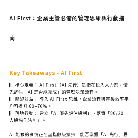
AI First：企業主管必備的管理思維與行動指
南
Key Takeaways - AI First
▎ 核心定義： AI First（AI 先行）是指在投入人力前，優
先評估「AI 是否能完成」的管理決策流程。
▎ 關鍵效益： 導入 AI First 思維，企業流程與產製效率平
均可提升 60–70%。
▎ 落地行動： 建立「AI 優先評估機制」、落實「80/20
人機協作法則」。
AI 能做的事情正在呈指數級擴張，能否掌握「AI 先行」思