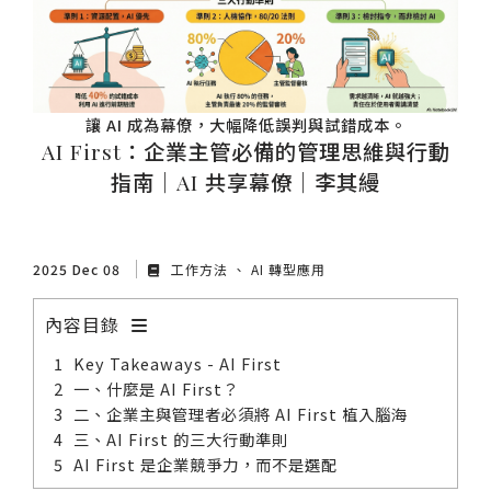
讓 AI 成為幕僚，大幅降低誤判與試錯成本。
AI First：企業主管必備的管理思維與行動
指南｜AI 共享幕僚｜李其縵
2025 Dec 08
工作方法
AI 轉型應用
內容目錄
Key Takeaways - AI First
一、什麼是 AI First？
二、企業主與管理者必須將 AI First 植入腦海
三、AI First 的三大行動準則
AI First 是企業競爭力，而不是選配