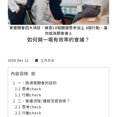
掌握開會四大項目，練習18個關鍵思考加上 8個行動，讓
你成為開會達人
如何開一場有效率的會議？
2020 Dec 12
工作方法
內容目錄
一、搞清楚開會的目的
思考check
行動check
二、會議流程/議程怎麼安排？
思考check
行動check