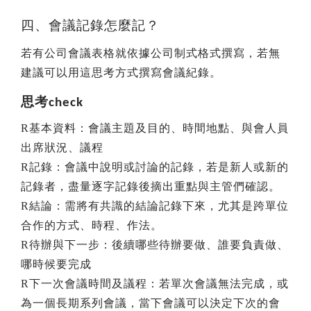
四、會議記錄怎麼記？
若有公司會議表格就依據公司制式格式撰寫，若無
建議可以用這思考方式撰寫會議紀錄。
思考
check
R
基本資料：會議主題及目的、時間地點、與會人員
出席狀況、議程
R
記錄：會議中說明或討論的記錄，若是新人或新的
記錄者，盡量逐字記錄後摘出重點與主管們確認。
R
結論：需將有共識的結論記錄下來，尤其是跨單位
合作的方式、時程、作法。
R
待辦與下一步：後續哪些待辦要做、誰要負責做、
哪時候要完成
R
下一次會議時間及議程：若單次會議無法完成，或
為一個長期系列會議，當下會議可以決定下次的會