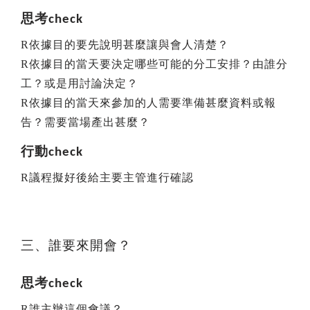
思考
check
R
依據目的要先說明甚麼讓與會人清楚？
R
依據目的當天要決定哪些可能的分工安排？由誰分
工？或是用討論決定？
R
依據目的當天來參加的人需要準備甚麼資料或報
告？需要當場產出甚麼？
行動
check
R
議程擬好後給主要主管進行確認
三、誰要來開會？
思考
check
R
誰主辦這個會議？