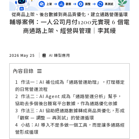
從商品上架、後台數據到商品頁優化，建立通路營運循環
輔導案例：一人公司月付1200元實現 6 個電
商通路上架、經營與管理｜李其縵
2026 May 25
AI 轉型應用
內容目錄
作法一：AI 補位成為「通路營運助理」，打理穩定
的日常營運流程
作法二：AI Agent 成為「通路營運分析」幫手，
協助去多個後台謄寫平台數據，作為通路優化依據
作法三：AI 協助把通路數據轉成商品頁優化，形成
「觀察 — 調整 — 再測試」的營運循環
小結：AI 導入不是多做一個工具，而是讓多通路經
營形成循環