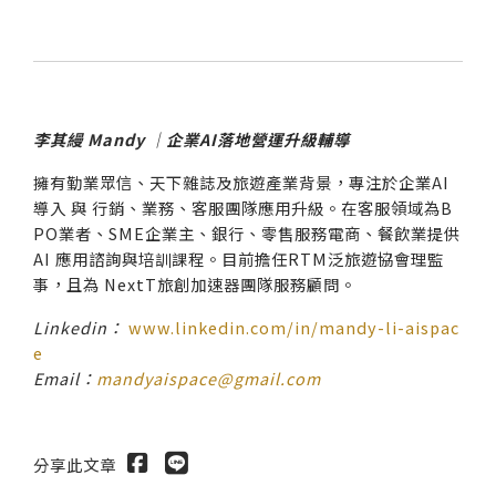
李其縵 Mandy
｜企業AI落地營運升級輔導
擁有勤業眾信、天下雜誌及旅遊產業背景，專注於企業AI
導入 與 行銷、業務、客服團隊應用升級。在客服領域為B
PO業者、SME企業主、銀行、零售服務電商、餐飲業提供
AI 應用諮詢與培訓課程。目前擔任RTM泛旅遊協會理監
事，且為 NextT旅創加速器團隊服務顧問。
Linkedin：
www.linkedin.com/in/mandy-li-aispac
e
Email：
mandyaispace@gmail.com
分享此文章