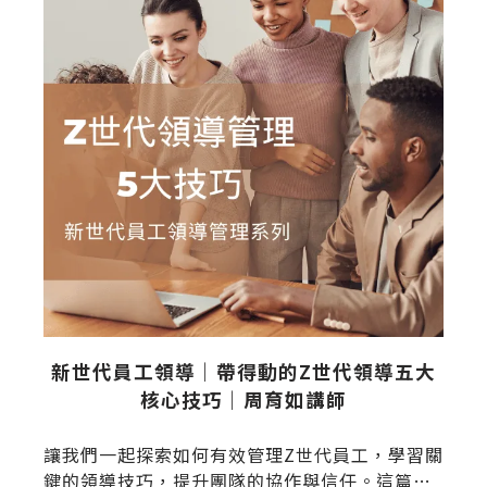
緩
新世代員工領導｜帶得動的Z世代領導五大
位
核心技巧｜周育如講師
讓我們一起探索如何有效管理Z世代員工，學習關
鍵的領導技巧，提升團隊的協作與信任。這篇文