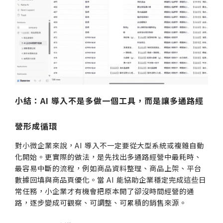
小結：AI 導入不是多做一個工具，而是讓多通路經
營形成循環
對小微企業來說，AI 導入不一定要從大型系統或複雜自動
化開始。更實際的做法，是先找出多通路經營中最耗時、
最容易中斷的流程，例如商品資料整理、商品上架、平台
數據回填與商品頁優化。當 AI 能協助企業穩定完成這些日
常任務，小企業才有機會把原本開了卻沒時間經營的通
路，逐步變成可觀察、可調整、可累積的銷售來源。