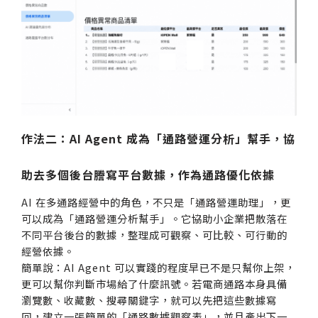
作法二：AI Agent 成為「通路營運分析」幫手，協
助去多個後台謄寫平台數據，作為通路優化依據
AI 在多通路經營中的角色，不只是「通路營運助理」，更
可以成為「通路營運分析幫手」。它協助小企業把散落在
不同平台後台的數據，整理成可觀察、可比較、可行動的
經營依據。
簡單說：AI Agent 可以實踐的程度早已不是只幫你上架，
更可以幫你判斷市場給了什麼訊號。若電商通路本身具備
瀏覽數、收藏數、搜尋關鍵字，就可以先把這些數據寫
回，建立一張簡單的「通路數據觀察表」，並且產出下一