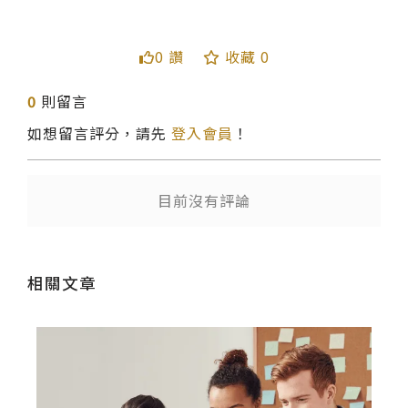
0 讚
收藏 0
送出
0
則留言
如想留言評分，請先
登入會員
！
目前沒有評論
相關文章