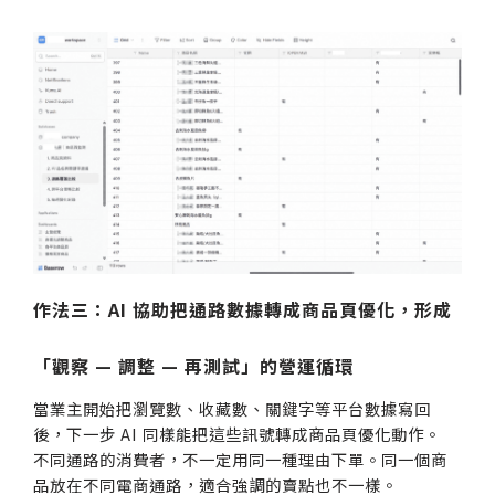
作法三：AI 協助把通路數據轉成商品頁優化，形成
「觀察 — 調整 — 再測試」的營運循環
當業主開始把瀏覽數、收藏數、關鍵字等平台數據寫回
後，下一步 AI 同樣能把這些訊號轉成商品頁優化動作。
不同通路的消費者，不一定用同一種理由下單。同一個商
品放在不同電商通路，適合強調的賣點也不一樣。