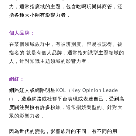
力，通常指廣域的主題，包含吃喝玩樂與商管，泛
指各種大小圈有影響力者
．
個人品牌：
在某個領域族群中，有被辨別度、容易被認得、被
指名的 就是有個人品牌，通常指知識型主題領域的
人，針對知識主題領域的影響力者．
網紅：
網路紅人或網路明星
KOL
（
Key Opinion Leade
r
）
，透過網路或社群平台表現或表達自己，受到高
度關注與擁有許多粉絲，
通常指娛樂型的、針對大
眾的影響力者．
因為世代的變化，影響族群的不同，有不同的用