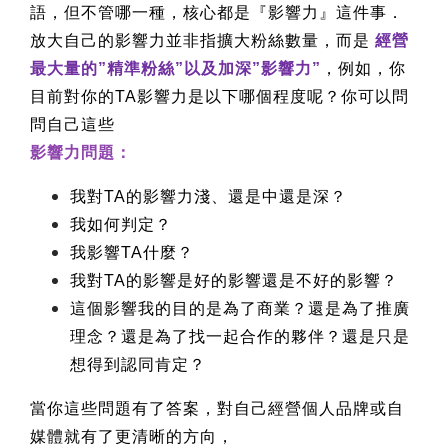
語，但不管哪一種，核心都是『影響力』這件事．
放大自己的影響力並非指擴大粉絲數量，而是
經營
最大量的”精準粉絲”以及加深”影響力”
，例如，你
目前對你的TA影響力是以下哪個程度呢？你可以問
問自己這些
影響力問題：
我對TA的影響力淺、還是中還是深？
我如何判定？
我影響TA什麼？
我對TA的影響是好的影響還是不好的影響？
這個影響我的目的是為了商業？還是為了推廣
理念？還是為了找一起合作的夥伴？還是只是
想得到認同肯定？
當你這些問題有了答案，對自己經營個人品牌或自
媒體就有了更清晰的方向，