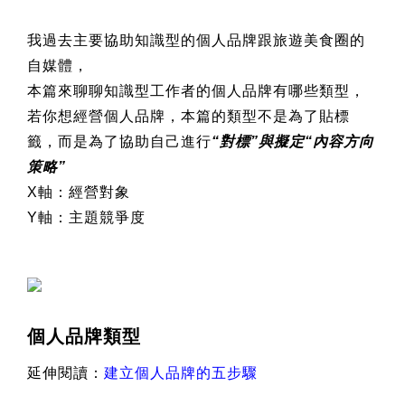
我過去主要協助知識型的個人品牌跟旅遊美食圈的
自媒體，
本篇來聊聊知識型工作者的個人品牌有哪些類型，
若你想經營個人品牌，本篇的類型不是為了貼標
籤，而是為了協助自己進行
“對標”與擬定“內容方向
策略”
X
軸：經營對象
Y
軸：主題競爭度
個人品牌類型
延伸閱讀：
建立個人品牌的五步驟