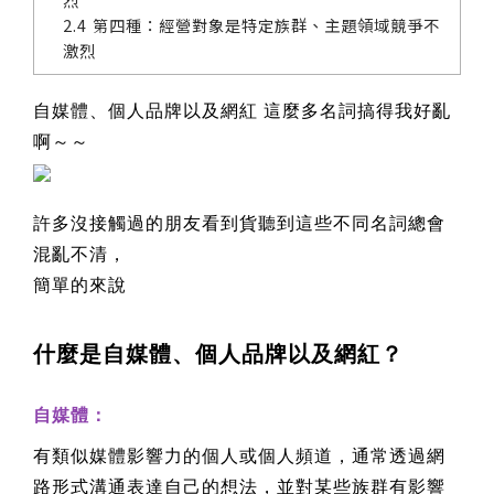
第四種：經營對象是特定族群、主題領域競爭不
激烈
自媒體、個人品牌以及網紅
這麼多名詞搞得我好亂
啊～～
許多沒接觸過的朋友看到貨聽到這些不同名詞總會
混亂不清，
簡單的來說
什麼是自媒體、個人品牌以及網紅？
自媒體：
有類似媒體影響力的個人或個人頻道，通常透過網
路形式溝通表達自己的想法，並對某些族群有影響