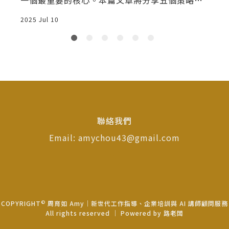
協助提升團隊信任度，打造高效新世代團隊。
2025 Jul 10
聯絡我們
Email: amychou43@gmail.com
©
COPYRIGHT
周育如 Amy｜新世代工作指導、企業培訓與 AI 講師顧問服務
All rights reserved ｜ Powered by
路老闆