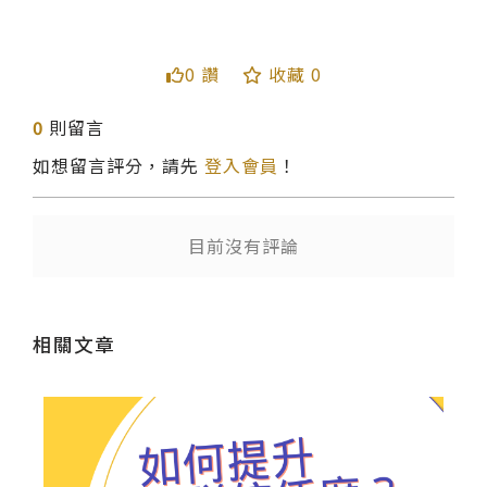
0 讚
收藏 0
送出
0
則留言
如想留言評分，請先
登入會員
！
目前沒有評論
相關文章