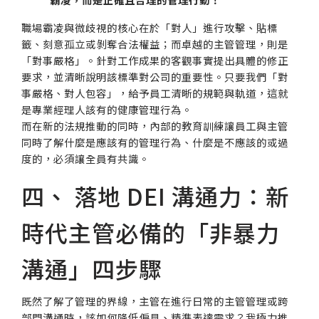
職場霸凌與微歧視的核心在於「對人」進行攻擊、貼標
籤、刻意孤立或剝奪合法權益；而卓越的主管管理，則是
「對事嚴格」。針對工作成果的客觀事實提出具體的修正
要求，並清晰說明該標準對公司的重要性。只要我們「對
事嚴格、對人包容」，給予員工清晰的規範與軌道，這就
是專業經理人該有的健康管理行為。
而在新的法規推動的同時，內部的教育訓練讓員工與主管
同時了解什麼是應該有的管理行為、什麼是不應該的或過
度的，必須讓全員有共識。
四、 落地 DEI 溝通力：新
時代主管必備的「非暴力
溝通」四步驟
既然了解了管理的界線，主管在進行日常的主管管理或跨
部門溝通時，該如何降低偏見、精準表達需求？我極力推