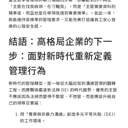
「主管在找我麻煩、在刁難我」，而是「主管需要資料的
精準度，而且他是在帶領我達到專業標準」。如此一來，
既能維持高標準的管理要求，又能完美打造讓員工安心發
揮的心理安全感。
結語：高格局企業的下一
步：面對新時代重新定義
管理行為
新時代的管理轉型，是一場從大腦認知到溝通習慣的翻轉
工程。因應職場霸凌新法與 DEI 的時代趨勢，優秀的主管
不應該因為法規而變得不敢管、不想管，而是應該升級自
己的領導百寶箱：
用「覺察與非暴力溝通」創造多元平等共融（DEI）
的工作環境。