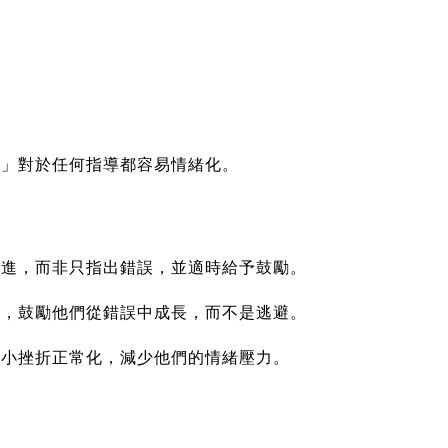
？」對於任何指導都容易情緒化。
改進，而非只指出錯誤，並適時給予鼓勵。
分，鼓勵他們從錯誤中成長，而不是逃避。
的小挫折正常化，減少他們的情緒壓力。