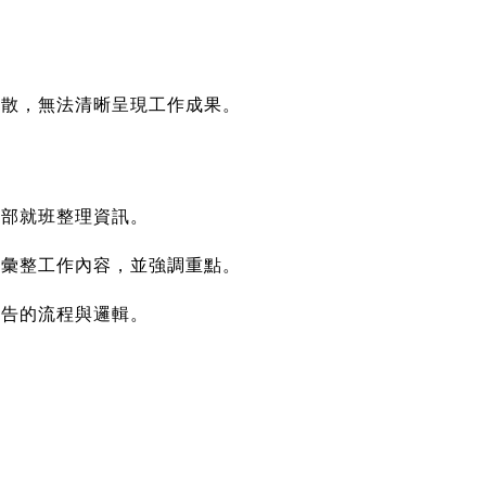
零散，無法清晰呈現工作成果。
按部就班整理資訊。
地彙整工作內容，並強調重點。
報告的流程與邏輯。