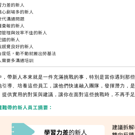
習力差的新人
璃心劇場多的新人
世代溝通問題
懂彙報的新人
間管理與效率不佳的新人
犯錯的新人
我感覺良好的新人
合度低，動不動就搬出勞基法
人需要多溝通培訓
中，帶新人本來就是一件充滿挑戰的事，特別是當你遇到那
地引導、培養這些員工，讓他們快速融入團隊，發揮潛力，是
，提供實用的對策與建議，讓你在面對這些挑戰時，不再手
理難帶的新人員工摘要：