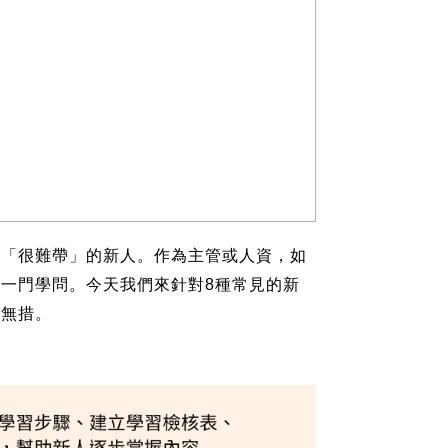
些「很難帶」的新人。作為主管或人資，如
一門學問。今天我們來針對8種常見的新
足無措。