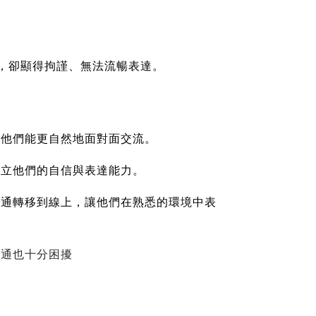
，卻顯得拘謹、無法流暢表達。
。
讓他們能更自然地面對面交流。
建立他們的自信與表達能力。
溝通轉移到線上，讓他們在熟悉的環境中表
溝通也十分困擾