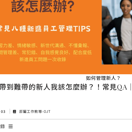
如何管理新人？
帶到難帶的新人我該怎麼辦？！常見QA
t 03
部屬工作教導-OJT
目錄