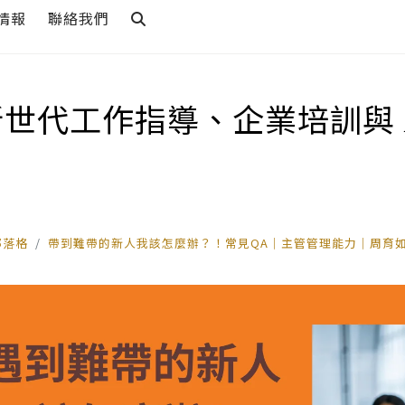
情報
聯絡我們
新世代工作指導、企業培訓與 
部落格
帶到難帶的新人我該怎麼辦？！常見QA｜主管管理能力｜周育