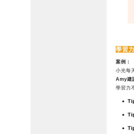
學習
案例：
小光每
Amy
建
學習力
Ti
Ti
Ti