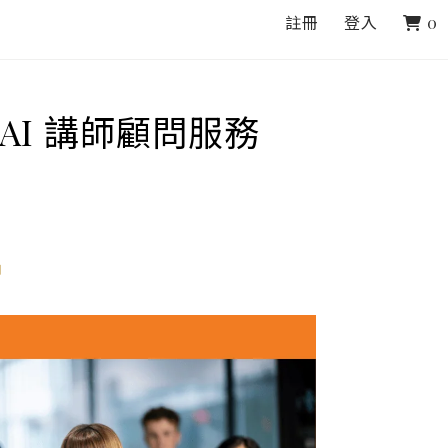
註冊
登入
0
AI 講師顧問服務
如