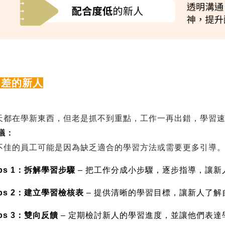
力差的新人
天都在學新東西，但老是抓不到重點，工作一再出錯，學習
議：
不佳的員工可能是因為缺乏適合的學習方法或需要更多引導
ps 1
：拆解學習步驟
–
把工作分成小步驟，逐步指導，讓新
ps 2
：建立學習檢核表
–
提供清晰的學習目標，讓新人了解
ps 3
：雙向反饋
–
定期檢討新人的學習進度，並讓他們表達