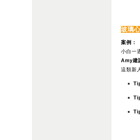
玻璃
案例：
小白一
Amy
建
這類新
Ti
Ti
Ti