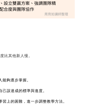
速度比其他新人慢。
。
人能夠逐步掌握。
自己該達成的標準與進度。
學習上的困難，進一步調整教學方法。