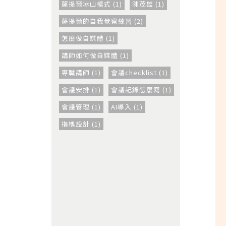
薩提爾冰山模式 (1)
陳茂雄 (1)
薩提爾的自我覺察練習 (2)
怎麼做自媒體 (1)
講師如何做自媒體 (1)
專職講師 (1)
會議checklist (1)
會議安排 (1)
會議記錄怎麼寫 (1)
會議管理 (1)
AI導入 (1)
指標設計 (1)