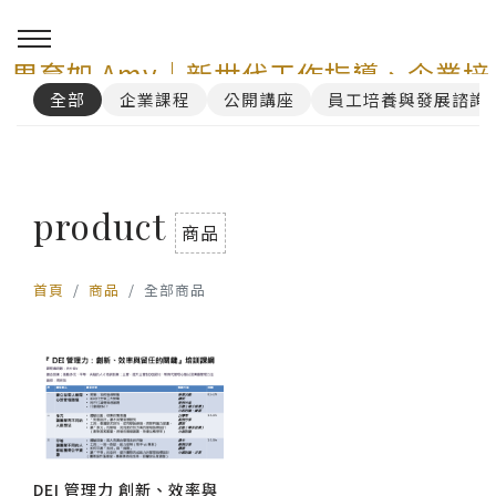
周育如 Amy｜新世代工作指導、企業培
全部
企業課程
公開講座
員工培養與發展諮詢
訓與 AI 講師顧問服務
0
product
商品
首頁
商品
全部商品
DEI 管理力 創新、效率與