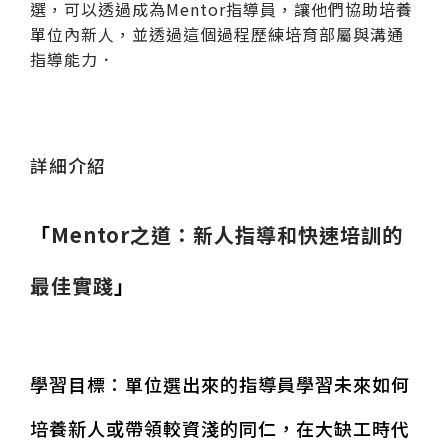
選，可以透過成為Mentor指導員，讓他們協助培養
單位內新人，並透過這個過程歷練培育部屬與溝通
指導能力．
詳細介紹
「
Mentor之道：新人指導和快速培訓的
最佳實踐
」
學習目標：單位選出來的指導員學習未來如何
培養新人或帶領較資淺的同仁，在大缺工時代