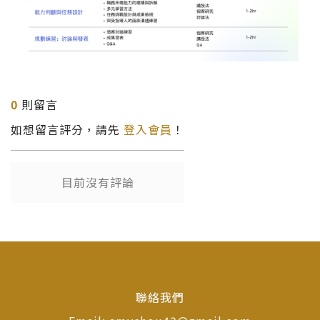
0
則留言
如想留言評分，請先
登入會員
！
目前沒有評論
聯絡我們