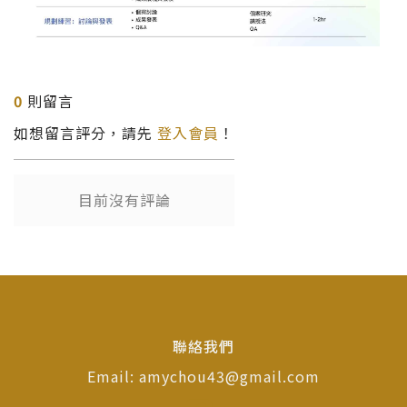
0
則留言
如想留言評分，請先
登入會員
！
目前沒有評論
聯絡我們
Email: amychou43@gmail.com