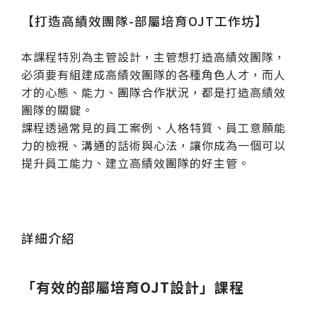
【打造高績效團隊-部屬培育OJT工作坊】
本課程特別為主管設計，主管想打造高績效團隊，
必須要有組建成高績效團隊的各種角色人才，而人
才的心態、能力、團隊合作狀況，都是打造高績效
團隊的關鍵。
課程透過常見的員工案例、人格特質、員工意願能
力的檢視、溝通的話術與心法，讓你成為一個可以
提升員工能力、建立高績效團隊的好主管。
詳細介紹
「有效的部屬培育OJT設計」課程