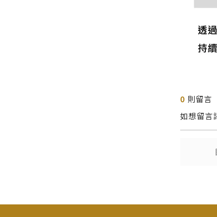
0
則留言
如想留言