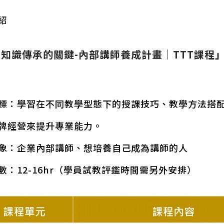
紹
知識傳承的關鍵-內部講師養成計畫｜TTT課程
標：學習在不同教學型態下的授課技巧、教學方法搭
牌經營來提升專業能力。
象：企業內部講師、想培養自己成為講師的人
數：12-16hr（學員試教評鑑時間需另外安排）