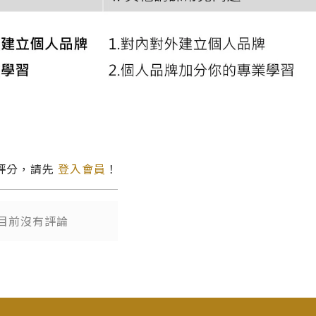
評分，請先
登入會員
！
目前沒有評論