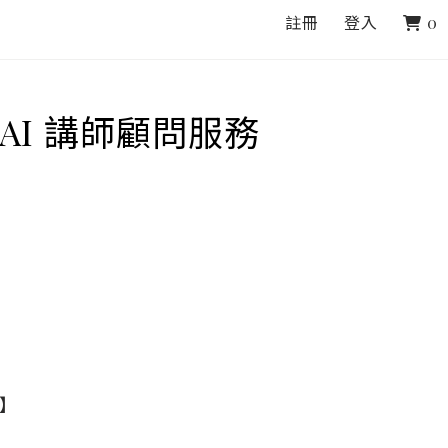
註冊
登入
0
AI 講師顧問服務
】