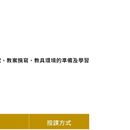
」
配、教案撰寫、教具環境的準備及學習