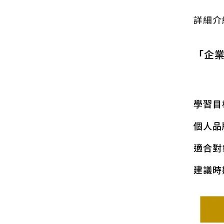
詳細介
「
企業
學習目
個人品
適合對
建議時