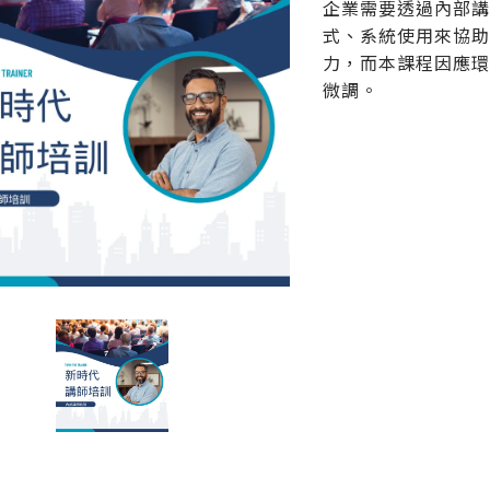
企業需要透過內部
式、系統使用來協
力，而本課程因應
微調。