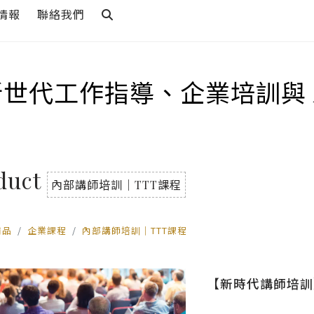
情報
聯絡我們
新世代工作指導、企業培訓與 
duct
內部講師培訓｜TTT課程
商品
企業課程
內部講師培訓｜TTT課程
【新時代講師培訓