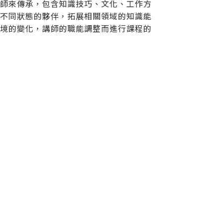
講師來傳承，包含知識技巧、文化、工作方
助不同狀態的夥伴，拓展相關領域的知識能
環境的變化，講師的職能調整而進行課程的