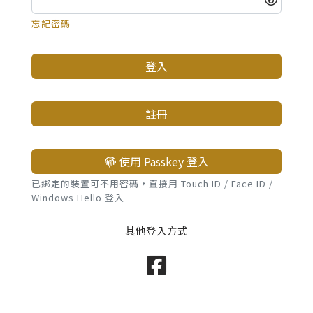
忘記密碼
登入
註冊
使用 Passkey 登入
已綁定的裝置可不用密碼，直接用 Touch ID / Face ID /
Windows Hello 登入