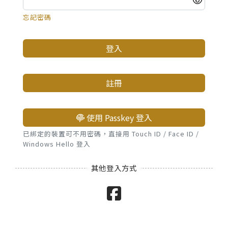
忘記密碼
登入
註冊
使用 Passkey 登入
已綁定的裝置可不用密碼，直接用 Touch ID / Face ID /
Windows Hello 登入