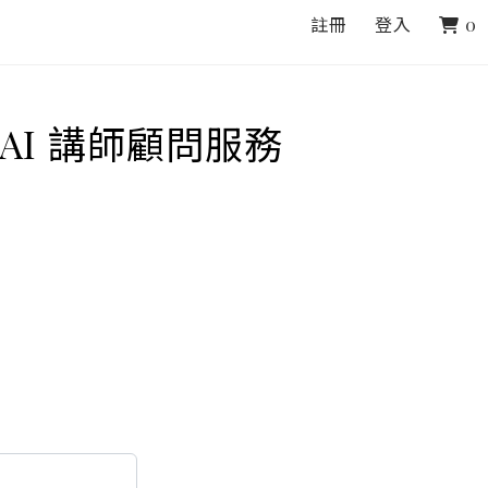
註冊
登入
0
AI 講師顧問服務