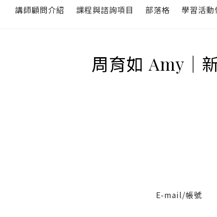
講師顧問介紹
課程與諮詢項目
部落格
學習活動
周育如 Amy｜
E-mail/帳號