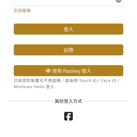
忘記密碼
登入
註冊
使用 Passkey 登入
已綁定的裝置可不用密碼，直接用 Touch ID / Face ID /
Windows Hello 登入