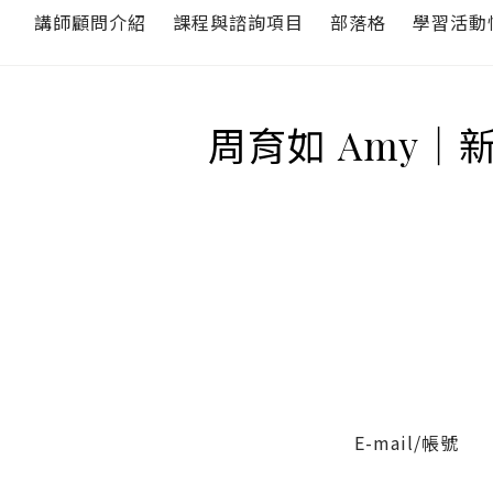
講師顧問介紹
課程與諮詢項目
部落格
學習活動
周育如 Amy｜
E-mail/帳號