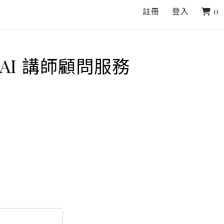
註冊
登入
0
AI 講師顧問服務