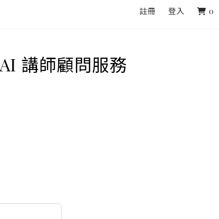
註冊
登入
0
AI 講師顧問服務