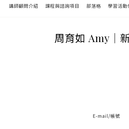
講師顧問介紹
課程與諮詢項目
部落格
學習活動
周育如 Amy｜
E-mail/帳號